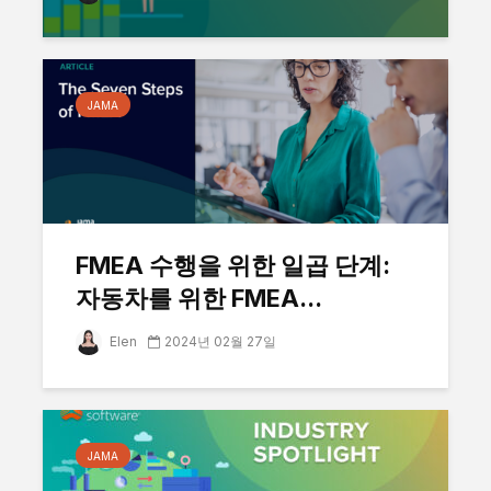
JAMA
FMEA 수행을 위한 일곱 단계:
자동차를 위한 FMEA...
Elen
2024년 02월 27일
JAMA