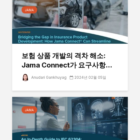
JAMA
보험 상품 개발의 격차 해소:
Jama Connect가 요구사항...
Anudari Gankhuyag
2024년 02월 05일
JAMA