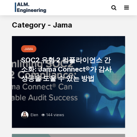
Category - Jama
JAMA
SOC2 유형 2 컴플라이언스 간
소화: Jama Connect®가 감사
성공을 도울 수 있는 방법
Elen
144 views