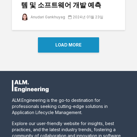
템 및 소프트웨어 개발 예측
Anudari Gankhuyag
2024년 01월 23일
LOAD MORE
ALM.Engineering is the go-to destination for
professionals seeking cutting-edge solutions in
Application Lifecycle Management.
Explore our user-friendly website for insights, best
practices, and the latest industry trends, fostering a
community of collaboration and innovation in software